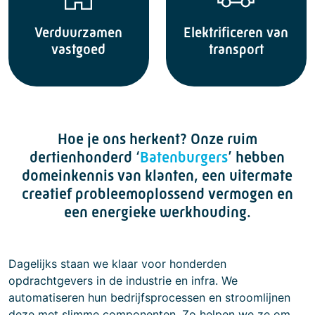
Verduurzamen
Elektrificeren van
vastgoed
transport
Hoe je ons herkent? Onze ruim
dertienhonderd ‘
Batenburgers
’ hebben
domeinkennis van klanten, een uitermate
creatief probleemoplossend vermogen en
een energieke werkhouding.
Dagelijks staan we klaar voor honderden
opdrachtgevers in de industrie en infra. We
automatiseren hun bedrijfsprocessen en stroomlijnen
deze met slimme componenten. Zo helpen we ze om