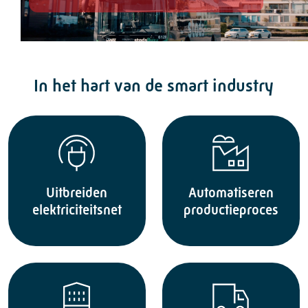
In het hart van de smart industry
Uitbreiden
Automatiseren
elektriciteitsnet
productieproces