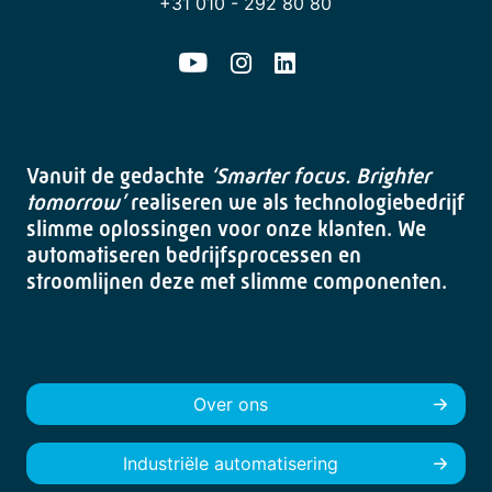
+31 010 - 292 80 80
Vanuit de gedachte
‘Smarter focus. Brighter
tomorrow’
realiseren we als technologiebedrijf
slimme oplossingen voor onze klanten. We
automatiseren bedrijfsprocessen en
stroomlijnen deze met slimme componenten.
Over ons
Industriële automatisering