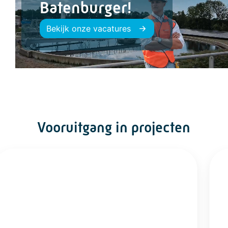
Batenburger!
Bekijk onze vacatures
Vooruitgang in projecten