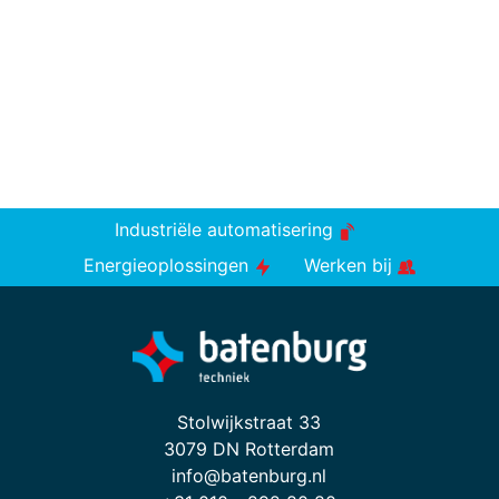
Industriële automatisering
Energieoplossingen
Werken bij
Stolwijkstraat 33
3079 DN Rotterdam
info@batenburg.nl